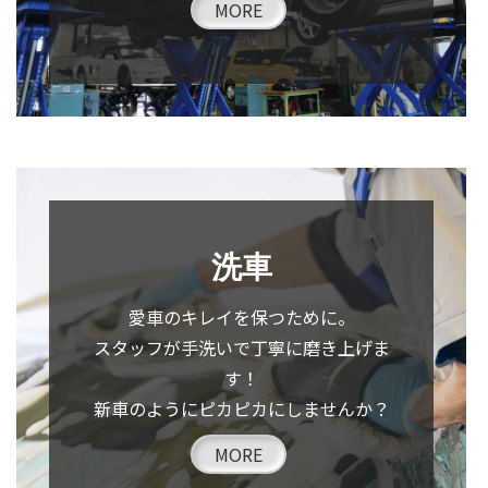
MORE
洗車
愛車のキレイを保つために。
スタッフが手洗いで丁寧に磨き上げま
す！
新車のようにピカピカにしませんか？
MORE